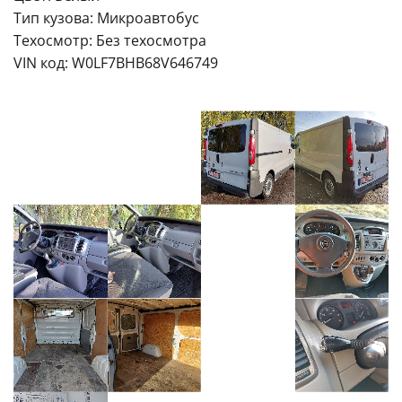
Тип кузова: Микроавтобус
Техосмотр: Без техосмотра
VIN код: W0LF7BHB68V646749