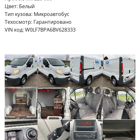
Цвет: Белый
Тип кузова: Микроавтобус
Техосмотр: Гарантировано
VIN код: W0LF7BPA6BV628333