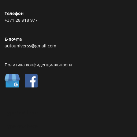
Телефон
+371 28 918 977
Е-почта
autouniverss@gmail.com
Политика конфиденциальности
Type text here
Type text here