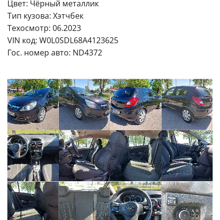
Цвет: Чёрный металлик
Тип кузова: Хэтчбек
Техосмотр: 06.2023
VIN код: W0L0SDL68A4123625
Гос. номер авто: ND4372