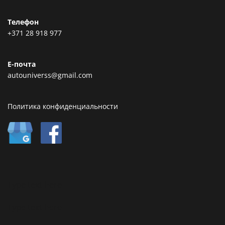
Телефон
+371 28 918 977
Е-почта
autouniverss@gmail.com
Политика конфиденциальности
Type text here
Type text here