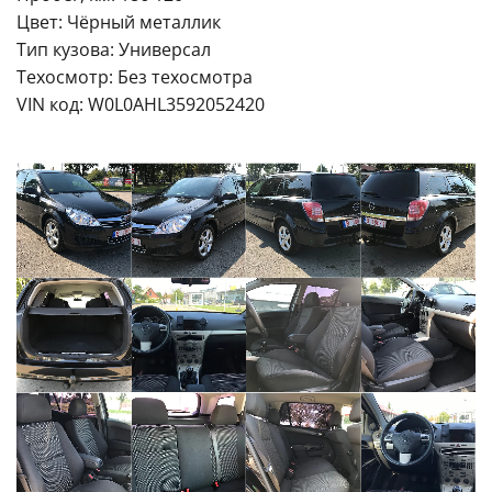
Цвет: Чёрный металлик
Тип кузова: Универсал
Техосмотр: Без техосмотра
VIN код: W0L0AHL3592052420