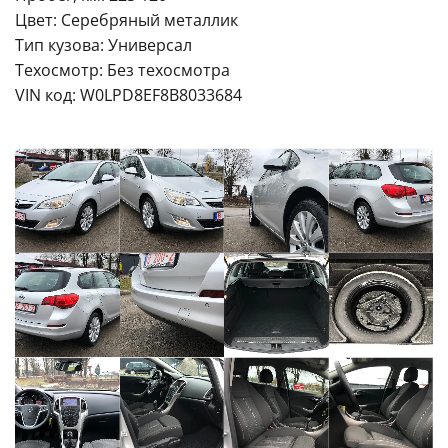
Цвет: Серебряный металлик
Тип кузова: Универсал
Техосмотр: Без техосмотра
VIN код: W0LPD8EF8B8033684