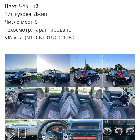
Цвет: Чёрный
Тип кузова: Джип
Число мест: 5
Техосмотр: Гарантировано
VIN код: JN1TCNT31U0011380