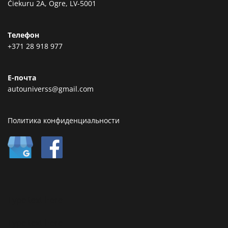
Čiekuru 2A, Ogre, LV-5001
Телефон
+371 28 918 977
Е-почта
autouniverss@gmail.com
Политика конфиденциальности
Type text here
Type text here