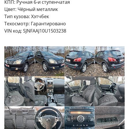
КПП: Ручная 6-и ступенчатая
Цвет: Чёрный металлик
Тип кузова: Хэтчбек
Техосмотр: Гарантировано
VIN код: SJNFAAJ10U1503238