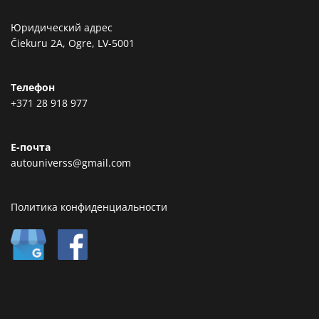
Юридический адрес
Čiekuru 2A, Ogre, LV-5001
Телефон
+371 28 918 977
Е-почта
autouniverss@gmail.com
Политика конфиденциальности
Type text here