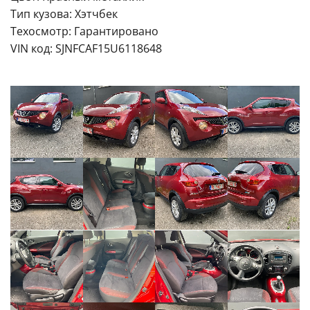
Тип кузова: Хэтчбек
Техосмотр: Гарантировано
VIN код: SJNFCAF15U6118648