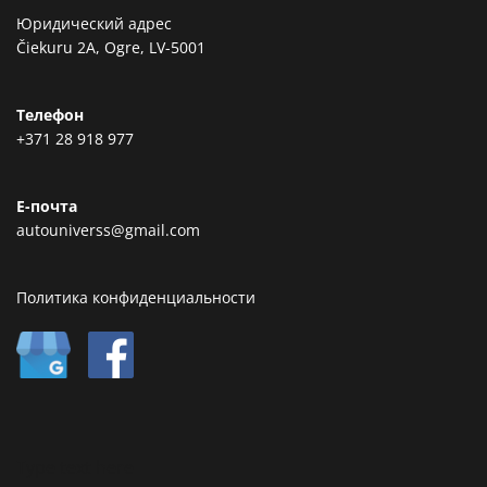
Юридический адрес
Čiekuru 2A, Ogre, LV-5001
Телефон
+371 28 918 977
Е-почта
autouniverss@gmail.com
Политика конфиденциальности
Type text here