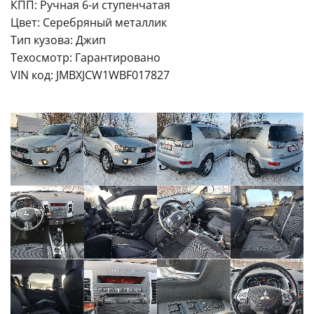
КПП: Ручная 6-и ступенчатая
Цвет: Серебряный металлик
Тип кузова: Джип
Техосмотр: Гарантировано
VIN код: JMBXJCW1WBF017827