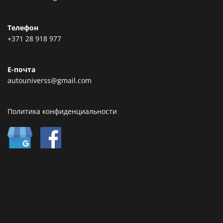
Телефон
+371 28 918 977
Е-почта
autouniverss@gmail.com
Политика конфиденциальности
Type text here
Type text here