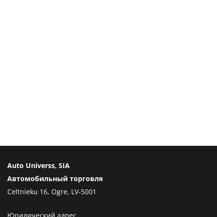
Auto Universs, SIA
Автомобильный торговля
Celtnieku 16, Ogre, LV-5001
Юридический адрес