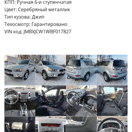
КПП: Ручная 6-и ступенчатая
Цвет: Серебряный металлик
Тип кузова: Джип
Техосмотр: Гарантировано
VIN код: JMBXJCW1WBF017827