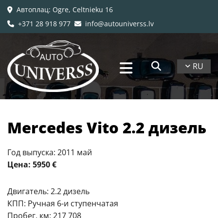
Автоплац
: Ogre, Celtnieku 16

+371 28 918 977
info@autouniverss.lv


RU
Mercedes Vito 2.2 дизель
Год выпуска: 2011 май
Цена: 5950 €
Двигатель: 2.2 дизель
КПП: Ручная 6-и ступенчатая
Пробег, км: 217 708