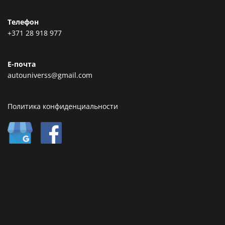
Телефон
+371 28 918 977
Е-почта
autouniverss@gmail.com
Политика конфиденциальности
Type text here
Type text here