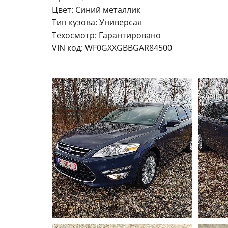
Цвет: Синий металлик
Тип кузова: Универсал
Техосмотр: Гарантировано
VIN код: WF0GXXGBBGAR84500