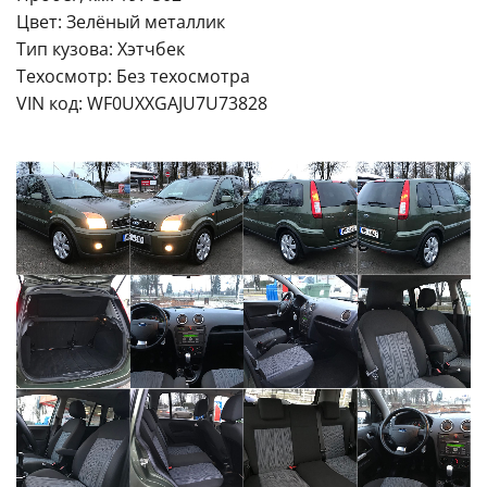
Цвет: Зелёный металлик
Тип кузова: Хэтчбек
Техосмотр: Без техосмотра
VIN код: WF0UXXGAJU7U73828