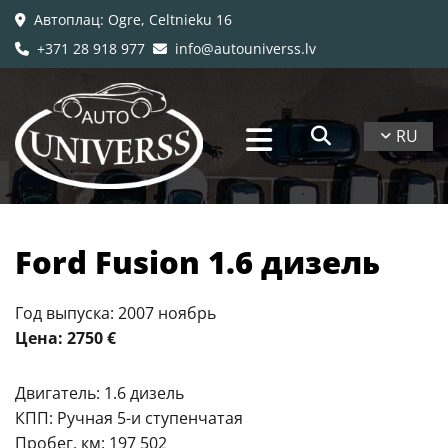
Автоплац
: Ogre, Celtnieku 16

+371 28 918 977
info@autouniverss.lv


RU
Ford Fusion 1.6 дизель
Год выпуска: 2007 ноябрь
Цена: 2750 €
Двигатель: 1.6 дизель
КПП: Ручная 5-и ступенчатая
Пробег, км: 197 502