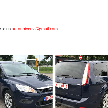
ите на
autouniverss@gmail.com