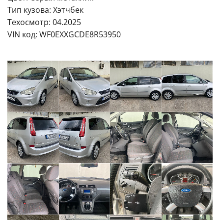
Тип кузова: Хэтчбек
Техосмотр: 04.2025
VIN код: WF0EXXGCDE8R53950