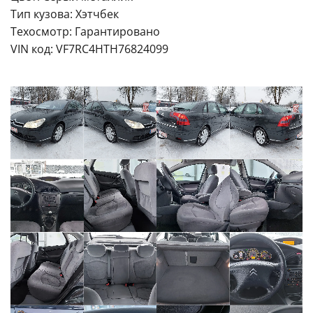
Тип кузова: Хэтчбек
Техосмотр: Гарантировано
VIN код: VF7RC4HTH76824099