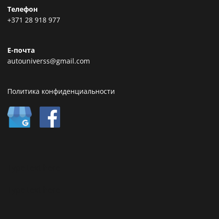
Телефон
+371 28 918 977
Е-почта
autouniverss@gmail.com
Политика конфиденциальности
Type text here
Type text here