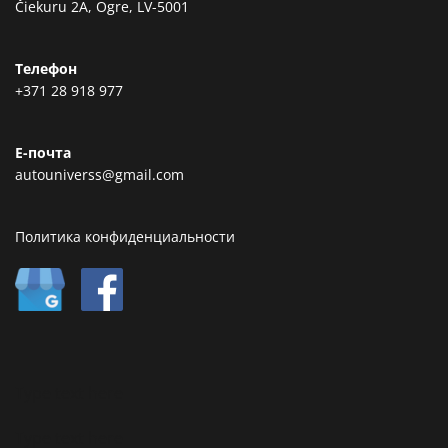
Čiekuru 2A, Ogre, LV-5001
Телефон
+371 28 918 977
Е-почта
autouniverss@gmail.com
Политика конфиденциальности
Type text here
Type text here