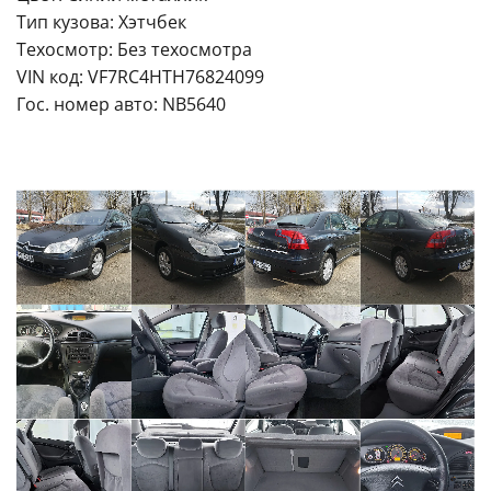
Тип кузова: Хэтчбек
Техосмотр: Без техосмотра
VIN код: VF7RC4HTH76824099
Гос. номер авто: NB5640