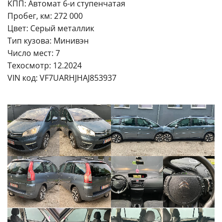
КПП: Автомат 6-и ступенчатая
Пробег, км: 272 000
Цвет: Серый металлик
Тип кузова: Минивэн
Число мест: 7
Техосмотр: 12.2024
VIN код: VF7UARHJHAJ853937