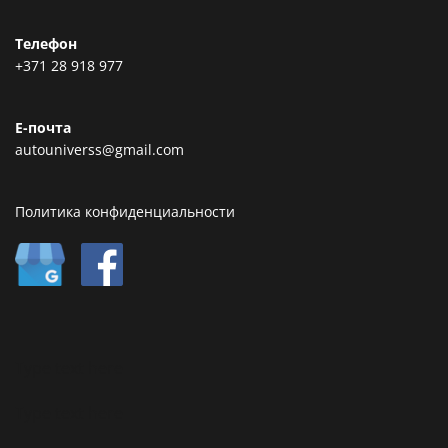
Телефон
+371 28 918 977
Е-почта
autouniverss@gmail.com
Политика конфиденциальности
Type text here
Type text here