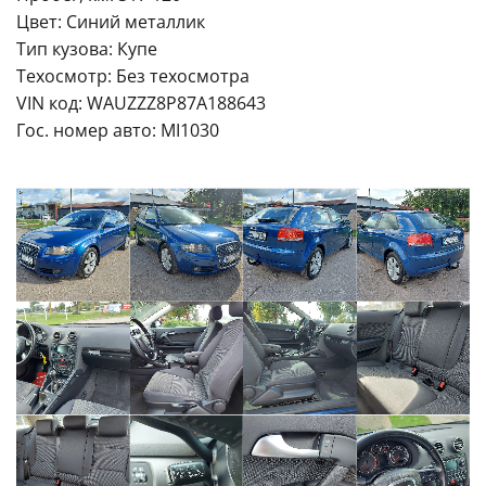
Цвет: Синий металлик
Тип кузова: Купе
Техосмотр: Без техосмотра
VIN код: WAUZZZ8P87A188643
Гос. номер авто: MI1030