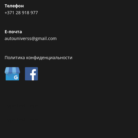
Телефон
+371 28 918 977
Е-почта
autouniverss@gmail.com
Политика конфиденциальности
Type text here
Type text here